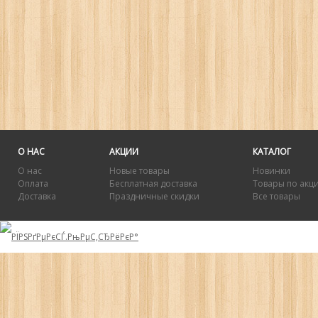
О НАС
АКЦИИ
КАТАЛОГ
О нас
Новые товары
Новинки
Оплата
Бесплатная доставка
Товары по акц
Доставка
Праздничные скидки
Все товары