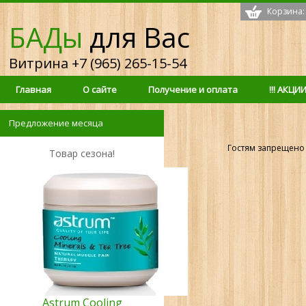
Корзина:
БАДы
для Вас
Витрина +7 (965) 265-15-54
Главная
О сайте
Получение и оплата
!!! АКЦИИ 
Предложение месяца
Гостям запрещено 
Товар сезона!
Astrum Cooling