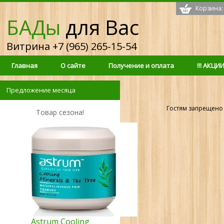
Корзина:
БАДы
для Вас
Витрина +7 (965) 265-15-54
Главная
О сайте
Получение и оплата
!!! АКЦИИ 
Предложение месяца
Гостям запрещено 
Товар сезона!
Astrum Cooling