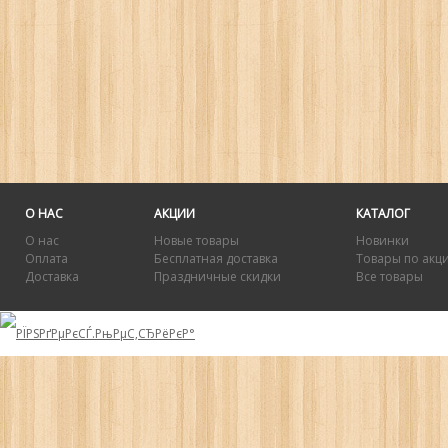
О НАС
АКЦИИ
КАТАЛОГ
О нас
Новые товары
Новинки
Оплата
Бесплатная доставка
Товары по акц
Доставка
Праздничные скидки
Все товары