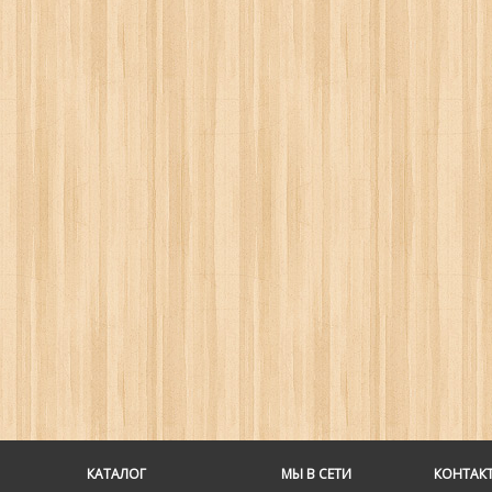
КАТАЛОГ
МЫ В СЕТИ
КОНТАК