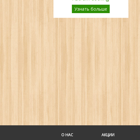
Узнать больше
О НАС
АКЦИИ