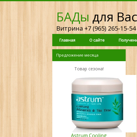
БАДы
для Ва
Витрина +7 (965) 265-15-54
Главная
О сайте
Получени
Предложение месяца
Товар сезона!
Astrum Cooling