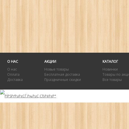
О НАС
АКЦИИ
КАТАЛОГ
О нас
Новые товары
Новинки
Оплата
Бесплатная доставка
Товары по акц
Доставка
Праздничные скидки
Все товары