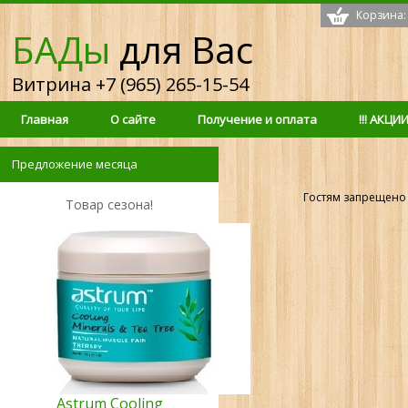
Корзина:
БАДы
для Вас
Витрина +7 (965) 265-15-54
Главная
О сайте
Получение и оплата
!!! АКЦИИ 
Предложение месяца
Гостям запрещено 
Товар сезона!
Astrum Cooling