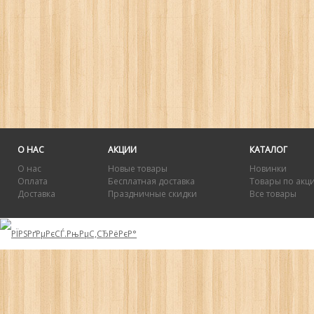
О НАС
АКЦИИ
КАТАЛОГ
О нас
Новые товары
Новинки
Оплата
Бесплатная доставка
Товары по акц
Доставка
Праздничные скидки
Все товары