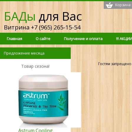
Корзина:
БАДы
для Вас
Витрина +7 (965) 265-15-54
Главная
О сайте
Получение и оплата
!!! АКЦИИ 
Предложение месяца
Гостям запрещено 
Товар сезона!
Astrum Cooling