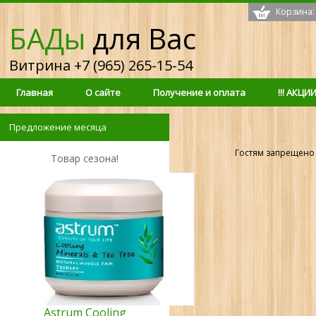
Корзина:
БАДы
для Вас
Витрина +7 (965) 265-15-54
Главная
О сайте
Получение и оплата
!!! АКЦИИ 
Предложение месяца
Гостям запрещено 
Товар сезона!
Astrum Cooling