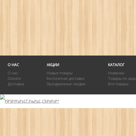
О НАС
АКЦИИ
КАТАЛОГ
О нас
Новые товары
Новинки
Оплата
Бесплатная доставка
Товары по акц
Доставка
Праздничные скидки
Все товары