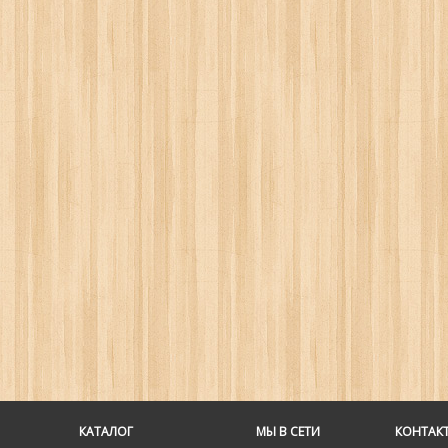
КАТАЛОГ
МЫ В СЕТИ
КОНТАК