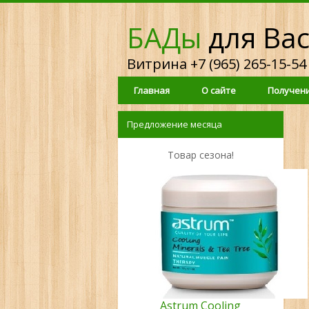
БАДы
для Ва
Витрина +7 (965) 265-15-54
Главная
О сайте
Получени
Предложение месяца
Товар сезона!
Astrum Cooling