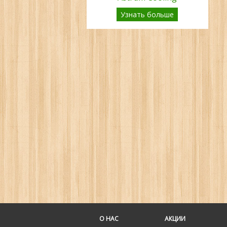
Узнать больше
О НАС
АКЦИИ